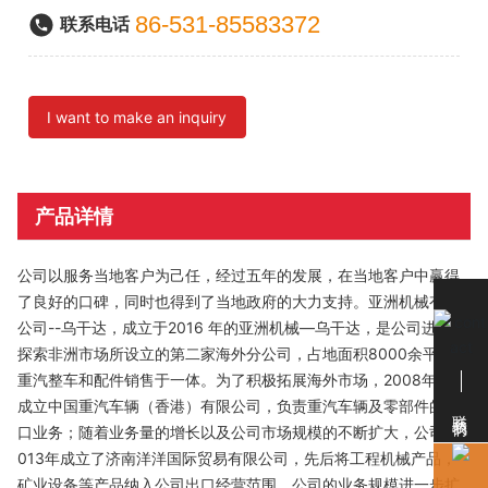
86-531-85583372
联系电话
I want to make an inquiry
产品详情
公司以服务当地客户为己任，经过五年的发展，在当地客户中赢得
了良好的口碑，同时也得到了当地政府的大力支持。亚洲机械有限
公司--乌干达，成立于2016 年的亚洲机械—乌干达，是公司进一步
探索非洲市场所设立的第二家海外分公司，占地面积8000余平，集
重汽整车和配件销售于一体。为了积极拓展海外市场，2008年公司
成立中国重汽车辆（香港）有限公司，负责重汽车辆及零部件的出
联系我们
口业务；随着业务量的增长以及公司市场规模的不断扩大，公司于2
013年成立了济南洋洋国际贸易有限公司，先后将工程机械产品，
矿业设备等产品纳入公司出口经营范围，公司的业务规模进一步扩