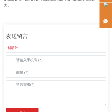
大。
发送留言
制动鼓